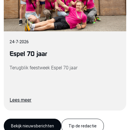
24
-
7
-
2026
Espel 70 jaar
Terugblik feestweek Espel 70 jaar
Lees meer
Bekijk nieuwsberichten
Tip de redactie