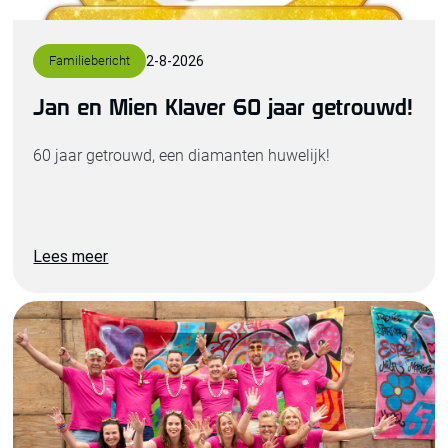
Familiebericht
2
-
8
-
2026
Jan en Mien Klaver 60 jaar getrouwd!
60 jaar getrouwd, een diamanten huwelijk!
Lees meer