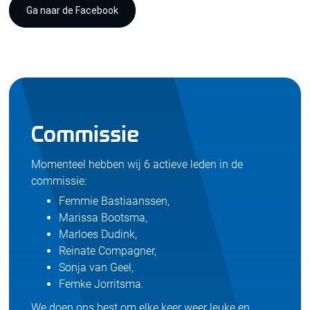
Ga naar de Facebook
Commissie
Momenteel hebben wij 6 actieve leden in de
commissie:
Femmie Bastiaanssen,
Marissa Bootsma,
Marloes Dudink,
Reinate Compagner,
Sonja van Geel,
Femke Jorritsma.
We doen ons best om elke keer weer leuke en