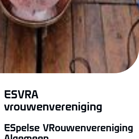
ESVRA
vrouwenvereniging
ESpelse VRouwenvereniging
Algemeen