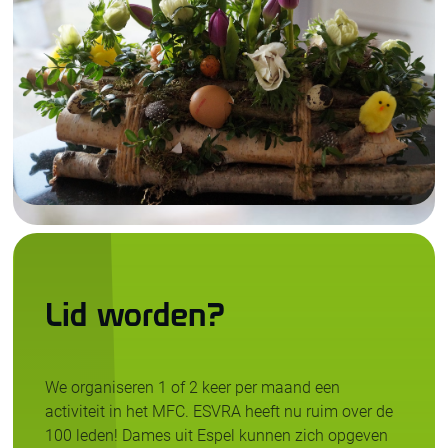
Lid worden?
We organiseren 1 of 2 keer per maand een
activiteit in het MFC. ESVRA heeft nu ruim over de
100 leden! Dames uit Espel kunnen zich opgeven