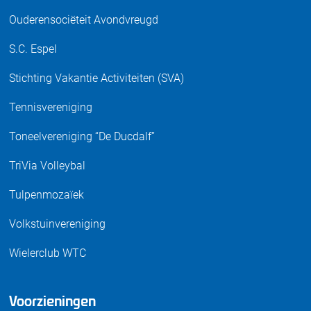
Ouderensociëteit Avondvreugd
S.C. Espel
Stichting Vakantie Activiteiten (SVA)
Tennisvereniging
Toneelvereniging “De Ducdalf”
TriVia Volleybal
Tulpenmozaïek
Volkstuinvereniging
Wielerclub WTC
Voorzieningen