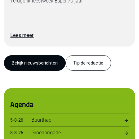
Terugblik feestweek Espel 70 jaar
Lees meer
Bekijk nieuwsberichten
Tip de redactie
Agenda
Buurthap
5
-
8
-
26
Groenbrigade
8
-
8
-
26