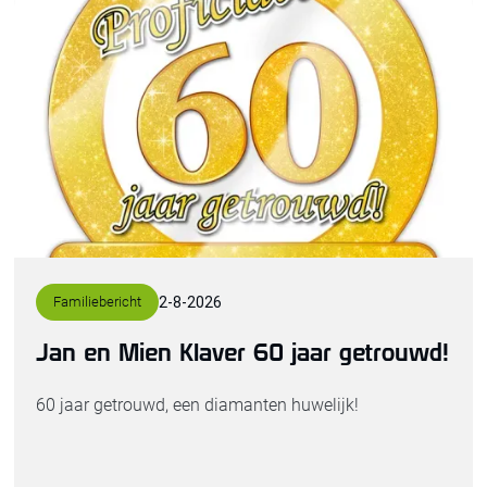
Familiebericht
2
-
8
-
2026
Jan en Mien Klaver 60 jaar getrouwd!
60 jaar getrouwd, een diamanten huwelijk!