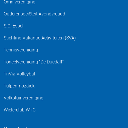
Omnivereniging
Ouderensociëteit Avondvreugd
S.C. Espel
Stichting Vakantie Activiteiten (SVA)
Tennisvereniging
Toneelvereniging “De Ducdalf”
TriVia Volleybal
Tulpenmozaïek
Volkstuinvereniging
Wielerclub WTC