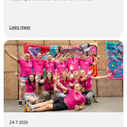
Lees meer
24
-
7
-
2026