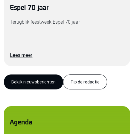
Espel 70 jaar
Terugblik feestweek Espel 70 jaar
Lees meer
Bekijk nieuwsberichten
Tip de redactie
Agenda