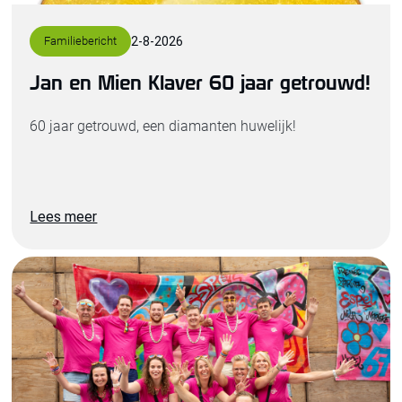
Familiebericht
2
-
8
-
2026
Jan en Mien Klaver 60 jaar getrouwd!
60 jaar getrouwd, een diamanten huwelijk!
Lees meer