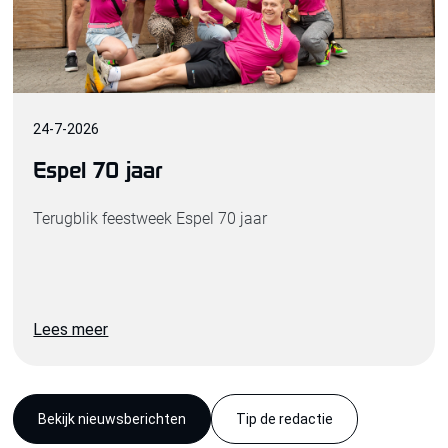
24
-
7
-
2026
Espel 70 jaar
Terugblik feestweek Espel 70 jaar
Lees meer
Bekijk nieuwsberichten
Tip de redactie