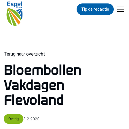
Tip de redactie
Terug naar overzicht
Bloembollen
Vakdagen
Flevoland
Overig
3
-
2
-
2025