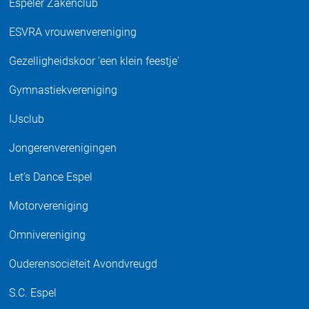
Espeler Zakenclub
ESVRA vrouwenvereniging
Gezelligheidskoor 'een klein feestje'
Gymnastiekvereniging
IJsclub
Jongerenverenigingen
Let’s Dance Espel
Motorvereniging
Omnivereniging
Ouderensociëteit Avondvreugd
S.C. Espel