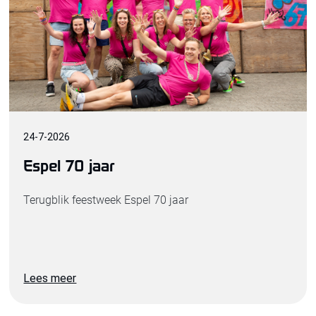
24
-
7
-
2026
Espel 70 jaar
Terugblik feestweek Espel 70 jaar
Lees meer