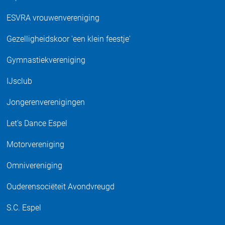
ESVRA vrouwenvereniging
Gezelligheidskoor 'een klein feestje'
Gymnastiekvereniging
IJsclub
Jongerenverenigingen
Let’s Dance Espel
Motorvereniging
Omnivereniging
Ouderensociëteit Avondvreugd
S.C. Espel