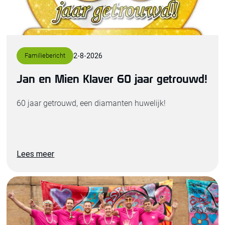
Familiebericht
2
-
8
-
2026
Jan en Mien Klaver 60 jaar getrouwd!
60 jaar getrouwd, een diamanten huwelijk!
Lees meer