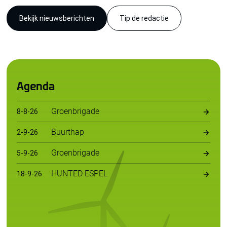
Bekijk nieuwsberichten
Tip de redactie
Agenda
Groenbrigade
8
-
8
-
26
Buurthap
2
-
9
-
26
Groenbrigade
5
-
9
-
26
HUNTED ESPEL
18
-
9
-
26