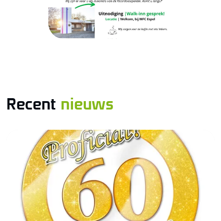
Recent
nieuws