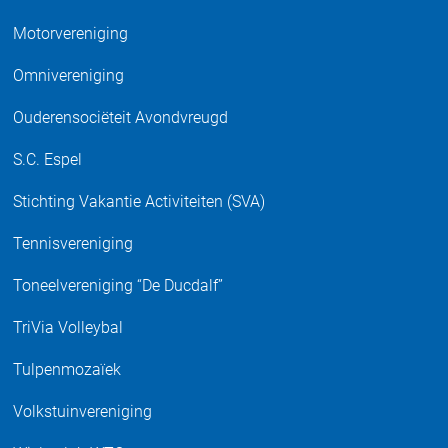
Motorvereniging
Omnivereniging
Ouderensociëteit Avondvreugd
S.C. Espel
Stichting Vakantie Activiteiten (SVA)
Tennisvereniging
Toneelvereniging “De Ducdalf”
TriVia Volleybal
Tulpenmozaïek
Volkstuinvereniging