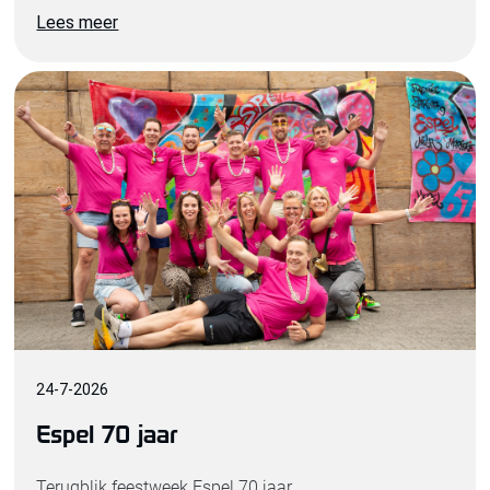
Lees meer
24
-
7
-
2026
Espel 70 jaar
Terugblik feestweek Espel 70 jaar