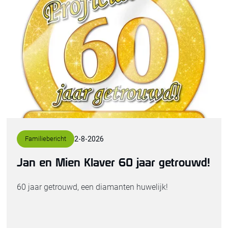
Familiebericht
2
-
8
-
2026
Jan en Mien Klaver 60 jaar getrouwd!
60 jaar getrouwd, een diamanten huwelijk!