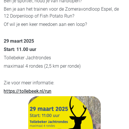
Ben je sportief, houd je van hardlopen?
Ben je aan het trainen voor de Zomeravondloop Espel, de
12 Dorpenloop of Fish Potato Run?
Of wil je een keer meedoen aan een loop?
29 maart 2025
Start: 11.00 uur
Tollebeker Jachtrondes
maximaal 4 rondes (2,5 km per ronde)
Zie voor meer informatie:
https://tollebeek.nl/run