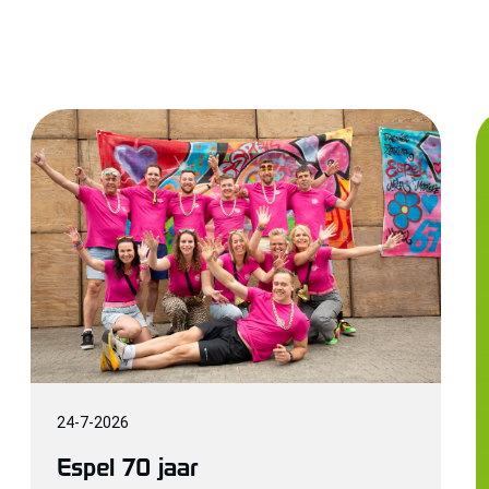
24
-
7
-
2026
Espel 70 jaar