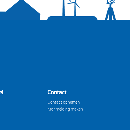
el
Contact
Contact opnemen
Mor melding maken