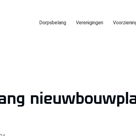
Dorpsbelang
Verenigingen
Voorzienin
gang nieuwbouwpl