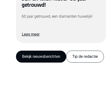
getrouwd!
60 jaar getrouwd, een diamanten huwelijk!
Lees meer
Bekijk nieuwsberichten
Tip de redactie