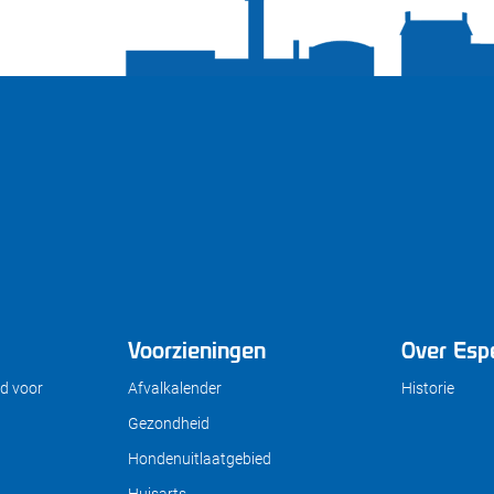
Voorzieningen
Over Esp
d voor
Afvalkalender
Historie
Gezondheid
Hondenuitlaatgebied