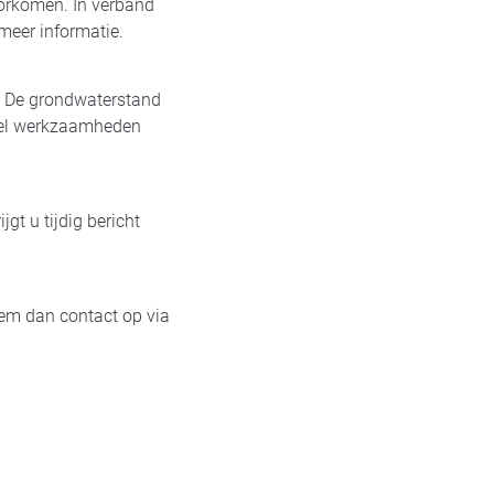
oorkomen. In verband
meer informatie.
 De grondwaterstand
stel werkzaamheden
t u tijdig bericht
em dan contact op via