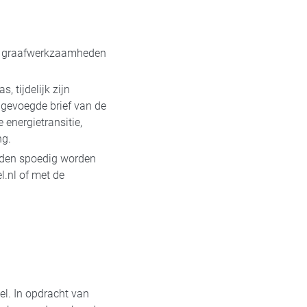
 de graafwerkzaamheden
 tijdelijk zijn
jgevoegde brief van de
energietransitie,
ng.
eden spoedig worden
.nl of met de
l. In opdracht van