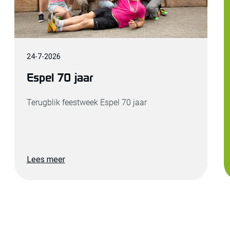
24
-
7
-
2026
Espel 70 jaar
Terugblik feestweek Espel 70 jaar
Lees meer