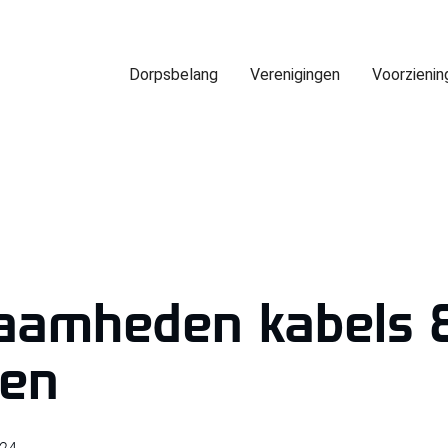
Dorpsbelang
Verenigingen
Voorzienin
aamheden kabels 
gen