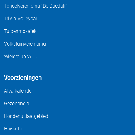
Toneelvereniging “De Ducdalf”
TriVia Volleybal
Tulpenmozaïek
Volkstuinvereniging
Wielerclub WTC
Voorzieningen
Afvalkalender
Gezondheid
Hondenuitlaatgebied
Huisarts