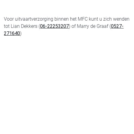
Voor uitvaartverzorging binnen het MFC kunt u zich wenden
tot Lian Dekkers (
06-22253207
) of Marry de Graaf (
0527-
271640
)