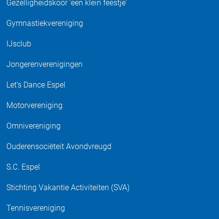
Gezelligheidskoor 'een klein feestje'
Gymnastiekvereniging
IJsclub
Jongerenverenigingen
Let’s Dance Espel
Motorvereniging
Omnivereniging
Ouderensociëteit Avondvreugd
S.C. Espel
Stichting Vakantie Activiteiten (SVA)
Tennisvereniging